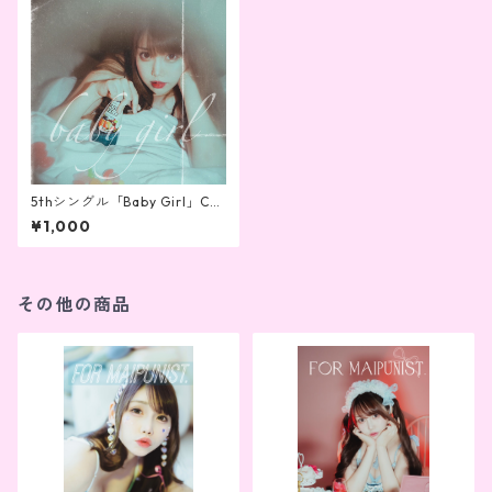
5thシングル「Baby Girl」CD
-R（特典生写真）
¥1,000
その他の商品