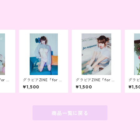
or m
グラビアZINE『for m
グラビアZINE『for m
グラビア
2』
aipunist』vol.5
aipunist』 vol.4
aipun
¥1,500
¥1,500
¥1,5
商品一覧に戻る