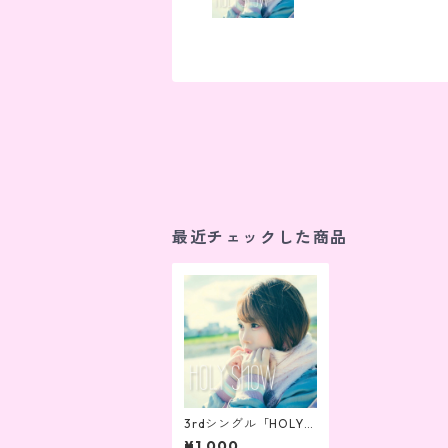
最近チェックした商品
3rdシングル「HOLY S
NOW」CD-R（特典生
¥1,000