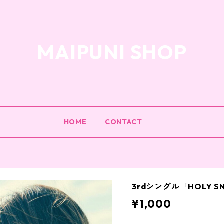
MAIPUNI SHOP
HOME
CONTACT
3rdシングル「HOLY 
¥1,000