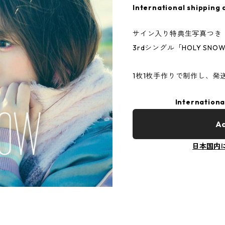
International shipping 
サイン入り特典生写真つき
3rdシングル「HOLY SN
1枚1枚手作りで制作し、発
Internationa
Ad
日本国内