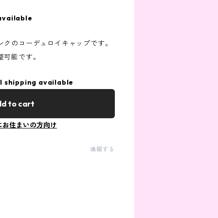
available
ンクのコーデュロイキャップです。
整可能です。
l shipping available
d to cart
にお住まいの方向け
通報する