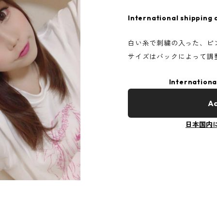
International shipping 
白い糸で刺繍の入った、ピ
サイズはバックによって調
Internationa
Ad
日本国内