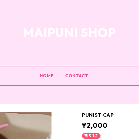
MAIPUNI SHOP
HOME
CONTACT
PUNIST CAP
¥2,000
残り1点